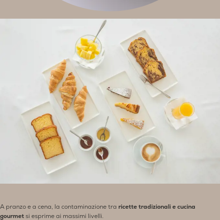
A pranzo e a cena, la contaminazione tra
ricette tradizionali e cucina
gourmet
si esprime ai massimi livelli.