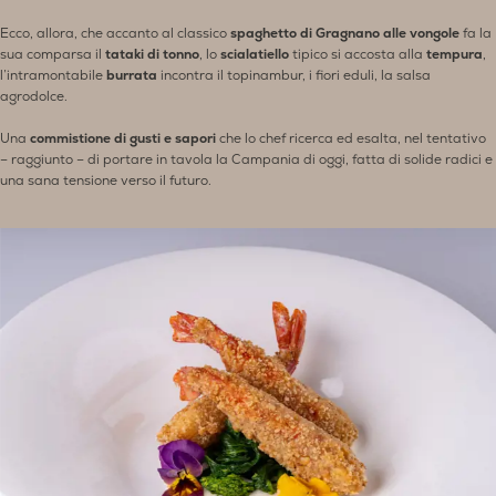
Ecco, allora, che accanto al classico
spaghetto di Gragnano alle vongole
fa la
sua comparsa il
tataki di tonno
, lo
scialatiello
tipico si accosta alla
tempura
,
l’intramontabile
burrata
incontra il topinambur, i fiori eduli, la salsa
agrodolce.
Una
commistione di gusti e sapori
che lo chef ricerca ed esalta, nel tentativo
– raggiunto – di portare in tavola la Campania di oggi, fatta di solide radici e
una sana tensione verso il futuro.